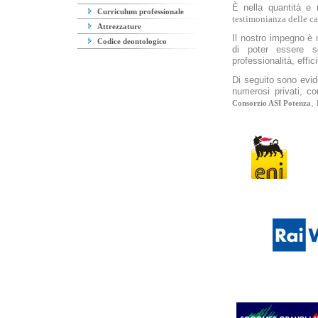
È nella quantità e n
Curriculum professionale
testimonianza delle ca
Attrezzature
Il nostro impegno è
Codice deontologico
di poter essere sc
professionalità, effic
Di seguito sono
evid
numerosi privati, co
,
Consorzio ASI Potenza