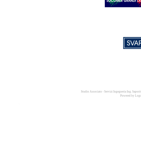
Studio Associato - Servizi Ingegneria Ing. Sapor
Powered by
Logo